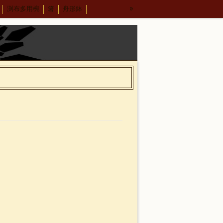
»
渕布多用椀
箸
舟形鉢
５.５丼
布汁椀 大
布汁椀 中
才汁椀
応量器
木合 応量器
丸盆
小泉武夫先生との出会い
中田英寿さんとの出会い
冨田勲さん
東京画廊の山本孝さん
＊15
パネル＊13
荒彫根来 小鉢
ビーナス椀 朱金刷毛
寸深鉢
古代根来尺1八卦盆
尺2盛鉢
古代根来尺2角切折敷
プ
ホテイ汁椀
4.5塗り丼
6寸鉢
INJU)とは
箸置き
箸
取り箸
荒挽8寸盛鉢朱
荒挽合鹿椀藍