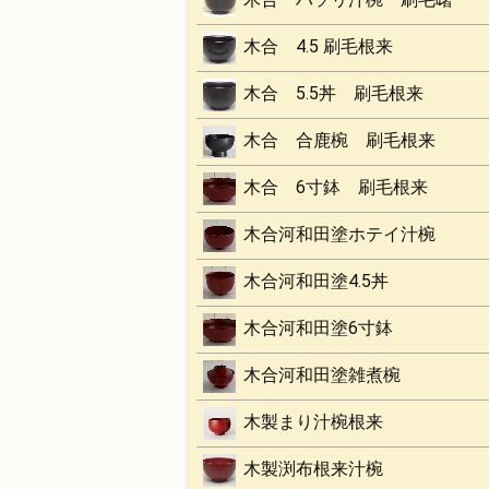
木合 4.5 刷毛根来
木合 5.5丼 刷毛根来
木合 合鹿椀 刷毛根来
木合 6寸鉢 刷毛根来
木合河和田塗ホテイ汁椀
木合河和田塗4.5丼
木合河和田塗6寸鉢
木合河和田塗雑煮椀
木製まり汁椀根来
木製渕布根来汁椀