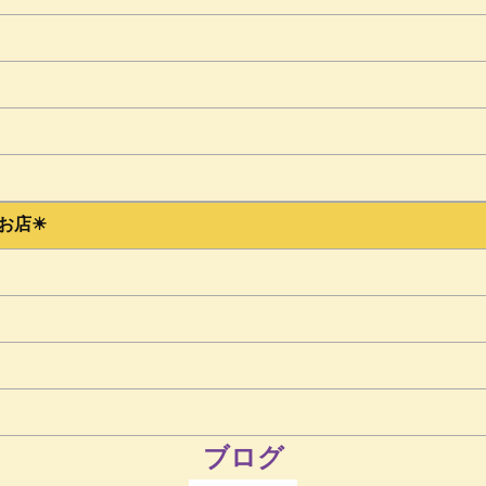
店☀︎
ブログ